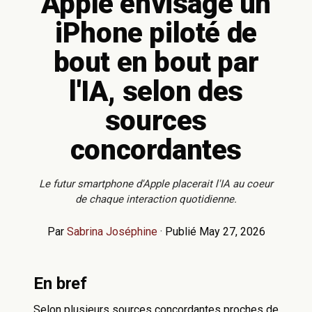
Apple envisage un
iPhone piloté de
bout en bout par
l'IA, selon des
sources
concordantes
Le futur smartphone d'Apple placerait l'IA au coeur
de chaque interaction quotidienne.
Par
Sabrina Joséphine
·
Publié May 27, 2026
En bref
Selon plusieurs sources concordantes proches de