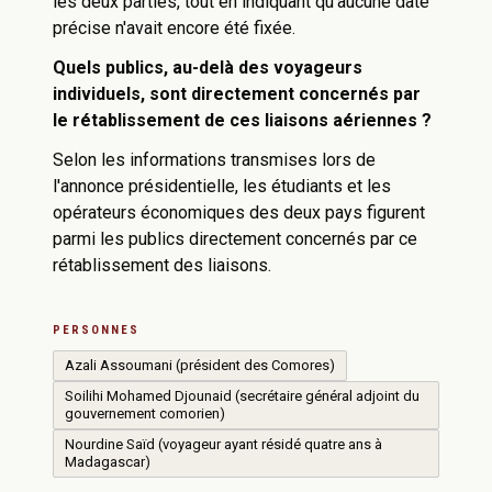
les deux parties, tout en indiquant qu'aucune date
précise n'avait encore été fixée.
Quels publics, au-delà des voyageurs
individuels, sont directement concernés par
le rétablissement de ces liaisons aériennes ?
Selon les informations transmises lors de
l'annonce présidentielle, les étudiants et les
opérateurs économiques des deux pays figurent
parmi les publics directement concernés par ce
rétablissement des liaisons.
PERSONNES
Azali Assoumani (président des Comores)
Soilihi Mohamed Djounaid (secrétaire général adjoint du
gouvernement comorien)
Nourdine Saïd (voyageur ayant résidé quatre ans à
Madagascar)