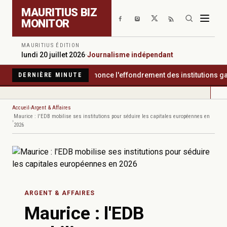
Aller au contenu principal
MAURITIUS BIZ
MONITOR
MAURITIUS ÉDITION
lundi 20 juillet 2026
·
Journalisme indépendant
rency International dénonce l'effondrement des institutions garant
DERNIÈRE MINUTE
Accueil
Argent & Affaires
Maurice : l'EDB mobilise ses institutions pour séduire les capitales européennes en
2026
ARGENT & AFFAIRES
Maurice : l'EDB