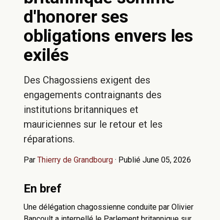
d'honorer ses
obligations envers les
exilés
Des Chagossiens exigent des
engagements contraignants des
institutions britanniques et
mauriciennes sur le retour et les
réparations.
Par
Thierry de Grandbourg
·
Publié June 05, 2026
En bref
Une délégation chagossienne conduite par Olivier
Bancoult a interpellé le Parlement britannique sur