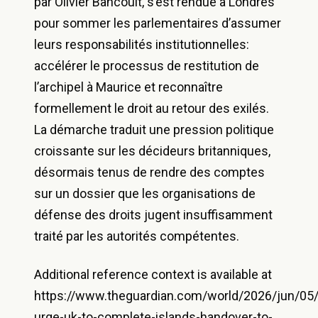
par Olivier Bancoult, s’est rendue à Londres
pour sommer les parlementaires d’assumer
leurs responsabilités institutionnelles:
accélérer le processus de restitution de
l’archipel à Maurice et reconnaître
formellement le droit au retour des exilés.
La démarche traduit une pression politique
croissante sur les décideurs britanniques,
désormais tenus de rendre des comptes
sur un dossier que les organisations de
défense des droits jugent insuffisamment
traité par les autorités compétentes.
Additional reference context is available at
https://www.theguardian.com/world/2026/jun/05
urge-uk-to-complete-islands-handover-to-