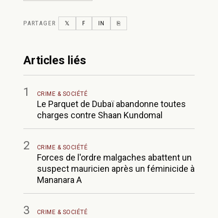
PARTAGER
TWITTER
FACEBOOK
LINKEDIN
COPY LINK
𝕏
F
IN
⎘
Articles liés
1
CRIME & SOCIÉTÉ
Le Parquet de Dubaï abandonne toutes
charges contre Shaan Kundomal
2
CRIME & SOCIÉTÉ
Forces de l'ordre malgaches abattent un
suspect mauricien après un féminicide à
Mananara A
3
CRIME & SOCIÉTÉ