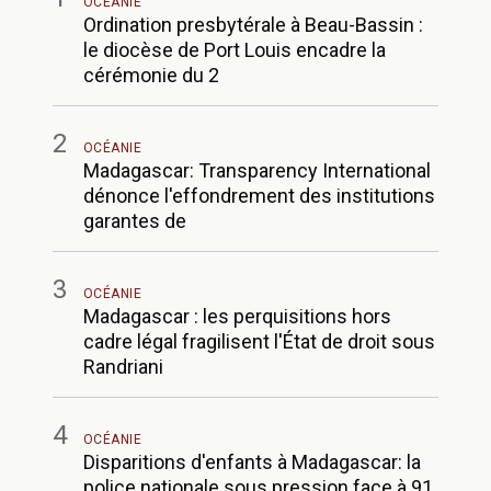
OCÉANIE
Ordination presbytérale à Beau-Bassin :
le diocèse de Port Louis encadre la
cérémonie du 2
2
OCÉANIE
Madagascar: Transparency International
dénonce l'effondrement des institutions
garantes de
3
OCÉANIE
Madagascar : les perquisitions hors
cadre légal fragilisent l'État de droit sous
Randriani
4
OCÉANIE
Disparitions d'enfants à Madagascar: la
police nationale sous pression face à 91