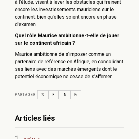
à l'étude, visant à lever les obstacles qui freinent
encore les investissements mauriciens sur le
continent, bien qu'elles soient encore en phase
d'examen.
Quel rôle Maurice ambitionne-t-elle de jouer
sur le continent africain ?
Maurice ambitionne de s'imposer comme un
partenaire de référence en Afrique, en consolidant
ses liens avec des marchés émergents dont le
potentiel économique ne cesse de s'affirmer.
PARTAGER
TWITTER
FACEBOOK
LINKEDIN
COPY LINK
𝕏
F
IN
⎘
Articles liés
1