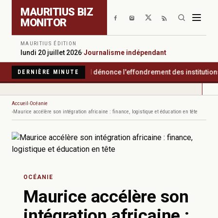
Aller au contenu principal
MAURITIUS BIZ
MONITOR
MAURITIUS ÉDITION
lundi 20 juillet 2026
·
Journalisme indépendant
ansparency International dénonce l'effondrement des institutions g
DERNIÈRE MINUTE
Accueil
Océanie
Maurice accélère son intégration africaine : finance, logistique et éducation en tête
OCÉANIE
Maurice accélère son
intégration africaine :