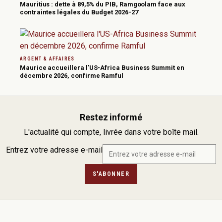
Mauritius : dette à 89,5% du PIB, Ramgoolam face aux
contraintes légales du Budget 2026-27
ARGENT & AFFAIRES
Maurice accueillera l'US-Africa Business Summit en
décembre 2026, confirme Ramful
Restez informé
L'actualité qui compte, livrée dans votre boîte mail.
Entrez votre adresse e-mail
S'ABONNER