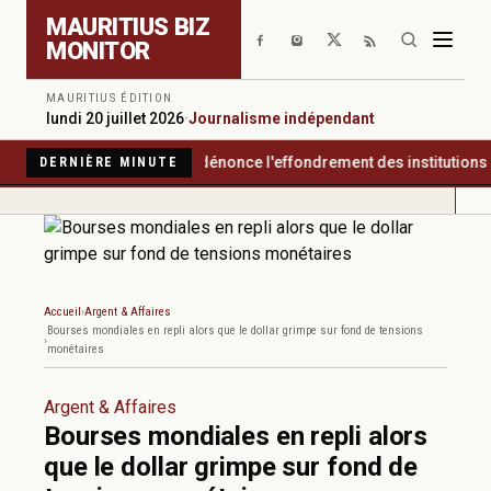
Aller au contenu principal
MAURITIUS BIZ
MONITOR
MAURITIUS ÉDITION
lundi 20 juillet 2026
·
Journalisme indépendant
sparency International dénonce l'effondrement des institutions gar
DERNIÈRE MINUTE
Accueil
Argent & Affaires
Bourses mondiales en repli alors que le dollar grimpe sur fond de tensions
monétaires
Argent & Affaires
Bourses mondiales en repli alors
que le dollar grimpe sur fond de