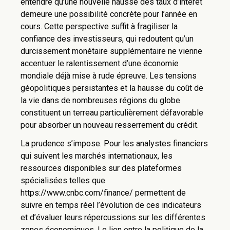
entendre qu’une nouvelle hausse des taux d’intérêt
demeure une possibilité concrète pour l’année en
cours. Cette perspective suffit à fragiliser la
confiance des investisseurs, qui redoutent qu’un
durcissement monétaire supplémentaire ne vienne
accentuer le ralentissement d’une économie
mondiale déjà mise à rude épreuve. Les tensions
géopolitiques persistantes et la hausse du coût de
la vie dans de nombreuses régions du globe
constituent un terreau particulièrement défavorable
pour absorber un nouveau resserrement du crédit.
La prudence s’impose. Pour les analystes financiers
qui suivent les marchés internationaux, les
ressources disponibles sur des plateformes
spécialisées telles que
https://www.cnbc.com/finance/ permettent de
suivre en temps réel l’évolution de ces indicateurs
et d’évaluer leurs répercussions sur les différentes
zones économiques. Le lien entre la politique de la