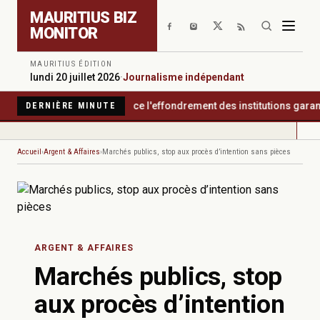
Aller au contenu principal
MAURITIUS BIZ
MONITOR
MAURITIUS ÉDITION
lundi 20 juillet 2026
·
Journalisme indépendant
 International dénonce l'effondrement des institutions garantes d
DERNIÈRE MINUTE
Accueil
Argent & Affaires
Marchés publics, stop aux procès d’intention sans pièces
ARGENT & AFFAIRES
Marchés publics, stop
aux procès d’intention