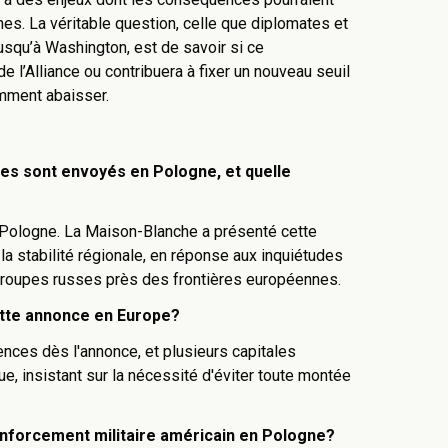
es. La véritable question, celle que diplomates et
squ’à Washington, est de savoir si ce
e l’Alliance ou contribuera à fixer un nouveau seuil
omment abaisser.
es sont envoyés en Pologne, et quelle
Pologne. La Maison-Blanche a présenté cette
a stabilité régionale, en réponse aux inquiétudes
 troupes russes près des frontières européennes.
ette annonce en Europe?
nces dès l'annonce, et plusieurs capitales
e, insistant sur la nécessité d'éviter toute montée
renforcement militaire américain en Pologne?