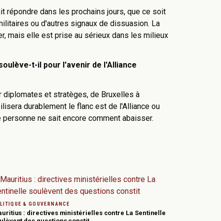
t répondre dans les prochains jours, que ce soit
ilitaires ou d'autres signaux de dissuasion. La
ier, mais elle est prise au sérieux dans les milieux
ulève-t-il pour l'avenir de l'Alliance
diplomates et stratèges, de Bruxelles à
lisera durablement le flanc est de l'Alliance ou
ue personne ne sait encore comment abaisser.
LITIQUE & GOUVERNANCE
uritius : directives ministérielles contre La Sentinelle
ulèvent des questions constit