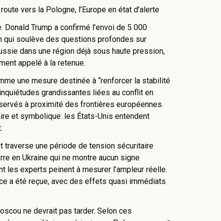
oute vers la Pologne, l’Europe en état d’alerte
 Donald Trump a confirmé l’envoi de 5 000
n qui soulève des questions profondes sur
 Russie dans une région déjà sous haute pression,
ment appelé à la retenue.
me une mesure destinée à “renforcer la stabilité
inquiétudes grandissantes liées au conflit en
ervés à proximité des frontières européennes.
ire et symbolique: les États-Unis entendent
.
st traverse une période de tension sécuritaire
rre en Ukraine qui ne montre aucun signe
t les experts peinent à mesurer l’ampleur réelle.
nce a été reçue, avec des effets quasi immédiats
oscou ne devrait pas tarder. Selon ces