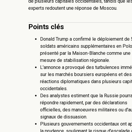
de plusieurs capitales occidentales, tandis que le
experts redoutent une réponse de Moscou.
Points clés
Donald Trump a confirmé le déploiement de 
soldats américains supplémentaires en Pol
présenté par la Maison-Blanche comme une
mesure de stabilisation régionale.
L'annonce a provoqué des turbulences immé
sur les marchés boursiers européens et des
réactions diplomatiques dans plusieurs capi
occidentales.
Des analystes estiment que la Russie pourra
répondre rapidement, par des déclarations
officielles, des manoeuvres militaires ou d'a
signaux de dissuasion.
Plusieurs gouvernements occidentaux ont a
la prudence, soulignant le risque d'escalade