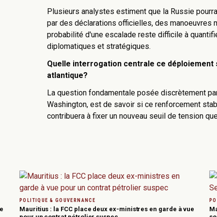
Plusieurs analystes estiment que la Russie pourrai
par des déclarations officielles, des manoeuvres m
probabilité d'une escalade reste difficile à quantif
diplomatiques et stratégiques.
Quelle interrogation centrale ce déploiement so
atlantique?
La question fondamentale posée discrètement par 
Washington, est de savoir si ce renforcement stabi
contribuera à fixer un nouveau seuil de tension q
POLITIQUE & GOUVERNANCE
PO
le
Mauritius : la FCC place deux ex-ministres en garde à vue
Ma
pour un contrat pétrolier suspec
so