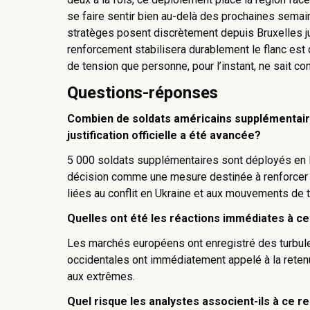
se faire sentir bien au-delà des prochaines semain
stratèges posent discrètement depuis Bruxelles ju
renforcement stabilisera durablement le flanc est d
de tension que personne, pour l’instant, ne sait c
Questions-réponses
Combien de soldats américains supplémentair
justification officielle a été avancée?
5 000 soldats supplémentaires sont déployés en 
décision comme une mesure destinée à renforcer l
liées au conflit en Ukraine et aux mouvements de
Quelles ont été les réactions immédiates à c
Les marchés européens ont enregistré des turbule
occidentales ont immédiatement appelé à la retenu
aux extrêmes.
Quel risque les analystes associent-ils à ce 