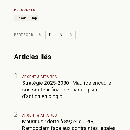
PERSONNES
Donald Trump
PARTAGER
TWITTER
FACEBOOK
LINKEDIN
COPY LINK
𝕏
F
IN
⎘
Articles liés
1
ARGENT & AFFAIRES
Stratégie 2025-2030 : Maurice encadre
son secteur financier par un plan
d'action en cinq p
2
ARGENT & AFFAIRES
Mauritius : dette à 89,5% du PIB,
Ramgoolam face aux contraintes légales